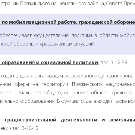
страции Пряжинского национального района, Совета Пряж
 по мобилизационной работе, гражданской оборон
обеспечивает осуществление политики в области мобил
нской обороны и чрезвычайных ситуаций.
 образования и социальной политики
,
тел. 3-12-58.
создан в целях организации эффективного функционирован
льной сферы на территории Пряжинского национально
тного начального общего, основного общего, среднего
ительного образования. В функции отдела входят также во
 градостроительной деятельности и земельн
вич тел. 3-10-15.