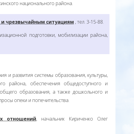
инского национального района.
е и чрезвычайным ситуациям
, тел. 3-15-88.
изационной подготовки, мобилизации района,
ия и развития системы образования, культуры,
го района, обеспечения общедоступного и
 общего образования, а также дошкольного и
просы опеки и попечительства.
ых отношений
, начальник Кириченко Олег