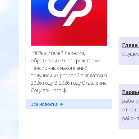
Глава
98% жителей Карелии,
осущес
обратившихся за средствами
пенсионных накоплений,
получили их разовой выплатой в
2026 году В 2026 году Отделение
Социального ф...
Первы
работу
Все новости
отноше
района