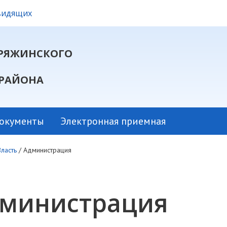
овидящих
РЯЖИНСКОГО
РАЙОНА
окументы
Электронная приемная
Власть
/
Администрация
министрация