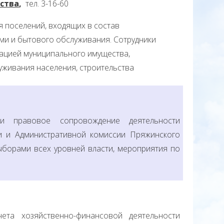
йства
,
тел. 3-16-60
я поселений, входящих в состав
ми и бытового обслуживания. Сотрудники
зацией муниципального имущества,
живания населения, строительства
 и правовое сопровождение деятельности
и и Административной комиссии Пряжинского
ыборами всех уровней власти, мероприятия по
ета хозяйственно-финансовой деятельности