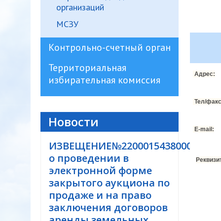
организаций
МСЗУ
Контрольно-счетный орган
Территориальная
Адрес:
избирательная комиссия
Тел/факс
Новости
E-mail:
ИЗВЕЩЕНИЕ№220001543800000021
о проведении в
Реквизи
электронной форме
закрытого аукциона по
продаже и на право
заключения договоров
аренды земельных