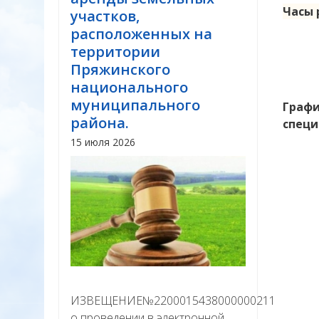
Часы 
участков,
расположенных на
территории
Пряжинского
национального
муниципального
Графи
района.
специ
15 июля 2026
ИЗВЕЩЕНИЕ№22000154380000002111
о проведении в электронной