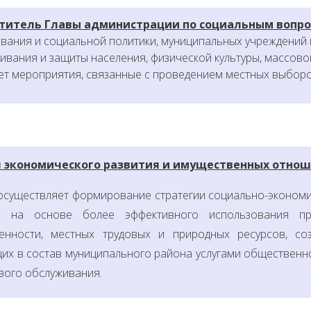
титель Главы администрации по социальным вопр
вания и социальной политики, муниципальных учреждений 
ивания и защиты населения, физической культуры, массовог
ет
мероприятия, связанные с проведением местных выборо
 экономического развития и имущественных отнош
осуществляет формирование стратегии социально-эконом
а на основе более эффективного использования пр
енности, местных трудовых и природных ресурсов, со
их в состав муниципального района услугами общественн
вого обслуживания.